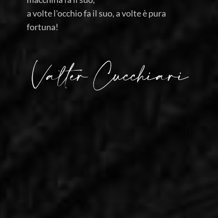
a volte l'occhio fa il suo, a volte è pura
fortuna!