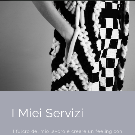
I Miei Servizi
Il fulcro del mio lavoro è creare un feeling con