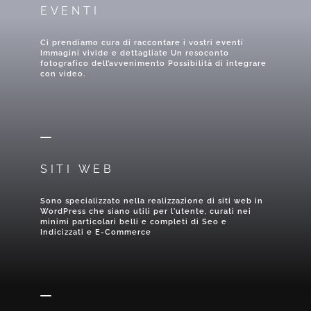
EVENTI
Ci prendiamo cura di raccontare i vostri eventi
Immagini vivide e dettagliate Un resoconto
fotografico dell’avvenimento Possibilità di integrare
con video.
SITI WEB
Sono specializzato nella realizzazione di siti web in
WordPress che siano utili per l'utente, curati nei
minimi particolari belli e completi di Seo e
Indicizzati e E-Commerce