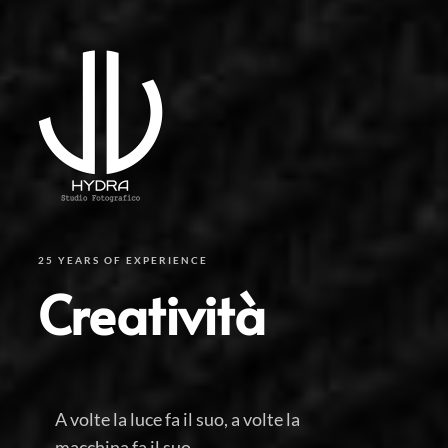
25 YEARS OF EXPERIENCE
Creatività
A volte la luce fa il suo, a volte la
macchina fa il suo,